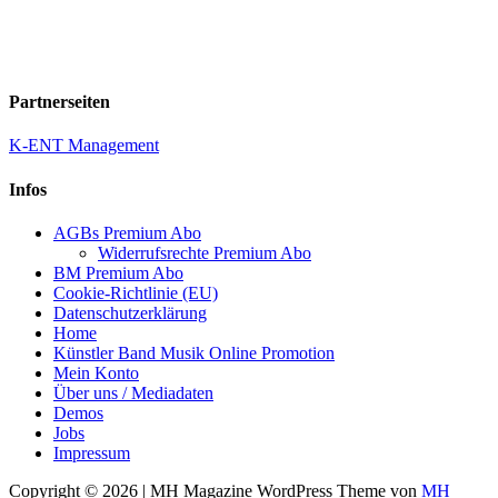
Partnerseiten
K-ENT Management
Infos
AGBs Premium Abo
Widerrufsrechte Premium Abo
BM Premium Abo
Cookie-Richtlinie (EU)
Datenschutzerklärung
Home
Künstler Band Musik Online Promotion
Mein Konto
Über uns / Mediadaten
Demos
Jobs
Impressum
Copyright © 2026 | MH Magazine WordPress Theme von
MH