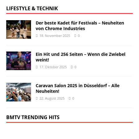
LIFESTYLE & TECHNIK
Der beste Kadet für Festivals – Neuheiten
von Chrome Industries
18. November 2025
0
Ein Hit und 256 Seiten – Wenn die Zwiebel
weint!
17. Oktober 2025
0
Caravan Salon 2025 in Düsseldorf – Alle
Neuheiten!
22. August 2025
0
BMTV TRENDING HITS