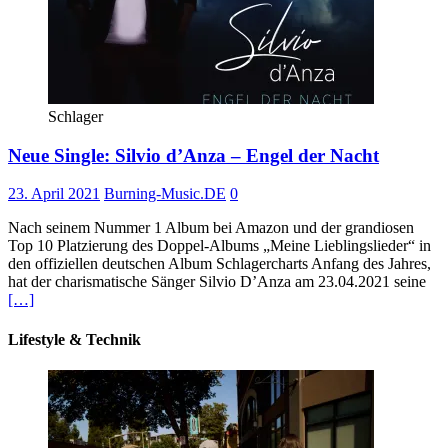
Schlager
Neue Single: Silvio d’Anza – Engel der Nacht
23. April 2021
Burning-Music.DE
0
Nach seinem Nummer 1 Album bei Amazon und der grandiosen
Top 10 Platzierung des Doppel-Albums „Meine Lieblingslieder“ in
den offiziellen deutschen Album Schlagercharts Anfang des Jahres,
hat der charismatische Sänger Silvio D’Anza am 23.04.2021 seine
[…]
Lifestyle & Technik