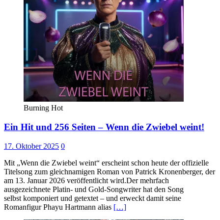
Burning Hot
Ein Hit und 256 Seiten – Wenn die Zwiebel weint!
17. Oktober 2025
0
Mit „Wenn die Zwiebel weint“ erscheint schon heute der offizielle
Titelsong zum gleichnamigen Roman von Patrick Kronenberger, der
am 13. Januar 2026 veröffentlicht wird.Der mehrfach
ausgezeichnete Platin- und Gold-Songwriter hat den Song
selbst komponiert und getextet – und erweckt damit seine
Romanfigur Phayu Hartmann alias
[…]