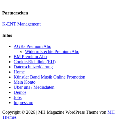
Partnerseiten
K-ENT Management
Infos
AGBs Premium Abo
Widerrufsrechte Premium Abo
BM Premium Abo
Cookie-Richtlinie (EU)
Datenschutzerklärung
Home
Künstler Band Musik Online Promotion
Mein Konto
Über uns / Mediadaten
Demos
Jobs
Impressum
Copyright © 2026 | MH Magazine WordPress Theme von
MH
Themes