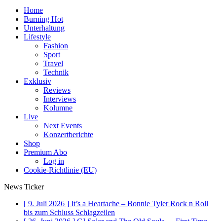
Home
Burning Hot
Unterhaltung
Lifestyle
Fashion
Sport
Travel
Technik
Exklusiv
Reviews
Interviews
Kolumne
Live
Next Events
Konzertberichte
Shop
Premium Abo
Log in
Cookie-Richtlinie (EU)
News Ticker
[ 9. Juli 2026 ]
It’s a Heartache – Bonnie Tyler Rock n Roll
bis zum Schluss
Schlagzeilen