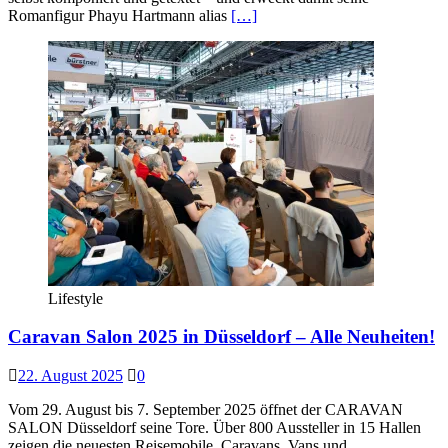
Romanfigur Phayu Hartmann alias
[…]
Lifestyle
Caravan Salon 2025 in Düsseldorf – Alle Neuheiten!
22. August 2025
0
Vom 29. August bis 7. September 2025 öffnet der CARAVAN
SALON Düsseldorf seine Tore. Über 800 Aussteller in 15 Hallen
zeigen die neuesten Reisemobile, Caravans, Vans und