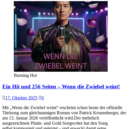
Burning Hot
Ein Hit und 256 Seiten – Wenn die Zwiebel weint!
17. Oktober 2025
0
Mit „Wenn die Zwiebel weint“ erscheint schon heute der offizielle
Titelsong zum gleichnamigen Roman von Patrick Kronenberger, der
am 13. Januar 2026 veröffentlicht wird.Der mehrfach
ausgezeichnete Platin- und Gold-Songwriter hat den Song
selbst komponiert und getextet – und erweckt damit seine