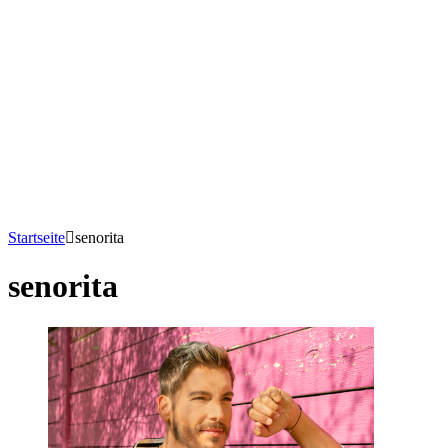
Startseite
senorita
senorita