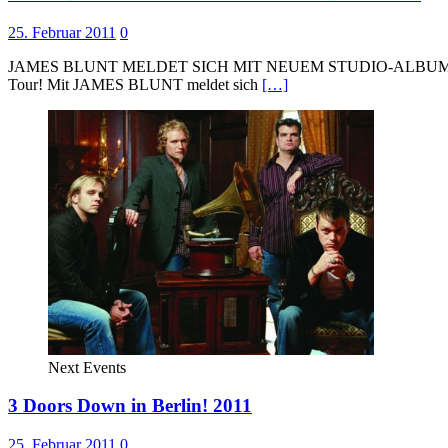
25. Februar 2011
0
JAMES BLUNT MELDET SICH MIT NEUEM STUDIO-ALBUM zurück
Tour! Mit JAMES BLUNT meldet sich
[…]
Next Events
3 Doors Down in Berlin! 2011
25. Februar 2011
0