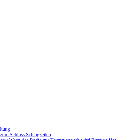
ltung
s zum Schluss
Schlagzeilen