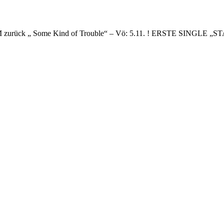
 „ Some Kind of Trouble“ – Vö: 5.11. ! ERSTE SINGLE „S