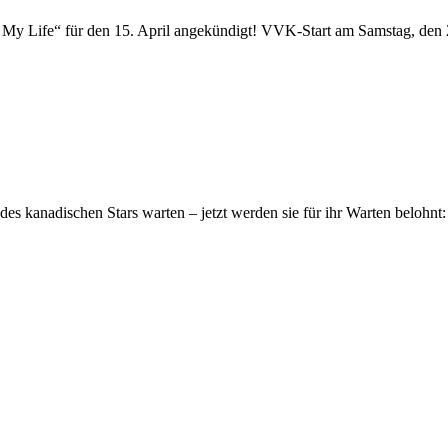
 My Life“ für den 15. April angekündigt! VVK-Start am Samstag, den 
es kanadischen Stars warten – jetzt werden sie für ihr Warten belohnt: