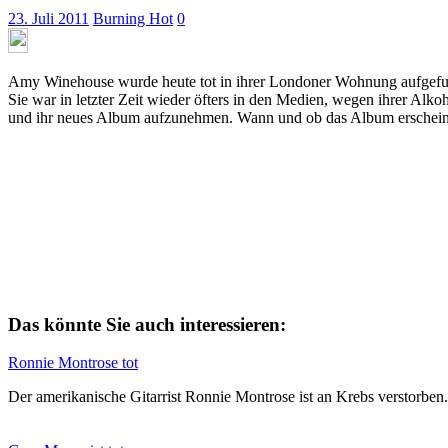
23. Juli 2011
Burning Hot
0
Amy Winehouse wurde heute tot in ihrer Londoner Wohnung aufgefunde
Sie war in letzter Zeit wieder öfters in den Medien, wegen ihrer Alko
und ihr neues Album aufzunehmen. Wann und ob das Album erscheint i
Das könnte Sie auch interessieren:
Ronnie Montrose tot
Der amerikanische Gitarrist Ronnie Montrose ist an Krebs verstorben