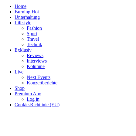
Home
Burning Hot
Unterhaltung
Lifestyle
Fashion
Sport
Travel
Technik
Exklusiv
Reviews
Interviews
Kolumne
Live
Next Events
Konzertberichte
Shop
Premium Abo
Log in
Cookie-Richtlinie (EU)