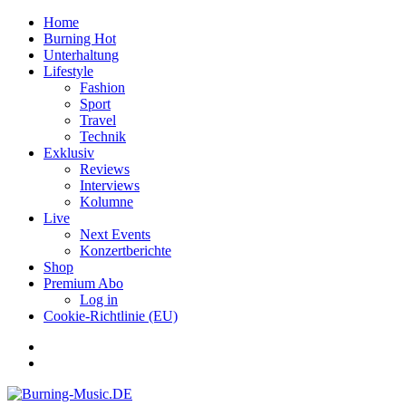
Home
Burning Hot
Unterhaltung
Lifestyle
Fashion
Sport
Travel
Technik
Exklusiv
Reviews
Interviews
Kolumne
Live
Next Events
Konzertberichte
Shop
Premium Abo
Log in
Cookie-Richtlinie (EU)
Facebook
Youtube