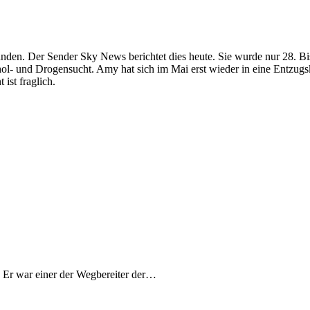
n. Der Sender Sky News berichtet dies heute. Sie wurde nur 28. Bis 
hol- und Drogensucht. Amy hat sich im Mai erst wieder in eine Entzugskl
st fraglich.
. Er war einer der Wegbereiter der…