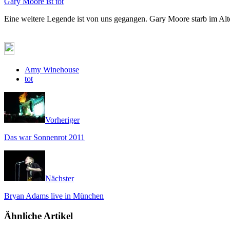
Gary Moore ist tot
Eine weitere Legende ist von uns gegangen. Gary Moore starb im Al
Amy Winehouse
tot
Vorheriger
Das war Sonnenrot 2011
Nächster
Bryan Adams live in München
Ähnliche Artikel