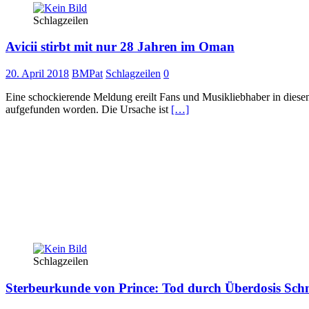
Schlagzeilen
Avicii stirbt mit nur 28 Jahren im Oman
20. April 2018
BMPat
Schlagzeilen
0
Eine schockierende Meldung ereilt Fans und Musikliebhaber in diesen
aufgefunden worden. Die Ursache ist
[…]
Schlagzeilen
Sterbeurkunde von Prince: Tod durch Überdosis Sch