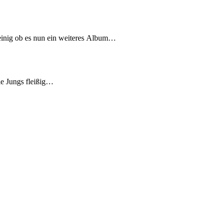
 einig ob es nun ein weiteres Album…
ie Jungs fleißig…