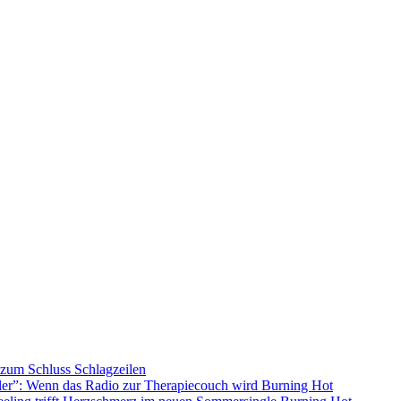
s zum Schluss
Schlagzeilen
ller”: Wenn das Radio zur Therapiecouch wird
Burning Hot