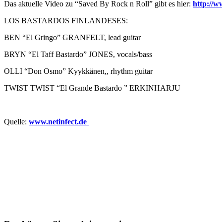
Das aktuelle Video zu “Saved By Rock n Roll” gibt es hier:
http://
LOS BASTARDOS FINLANDESES:
BEN “El Gringo” GRANFELT, lead guitar
BRYN “El Taff Bastardo” JONES, vocals/bass
OLLI “Don Osmo” Kyykkänen,, rhythm guitar
TWIST TWIST “El Grande Bastardo ” ERKINHARJU
Quelle:
www.netinfect.de