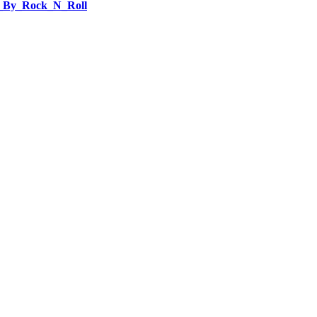
ed_By_Rock_N_Roll