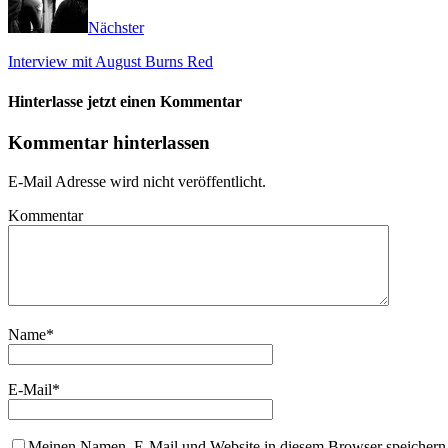
Nächster
Interview mit August Burns Red
Hinterlasse jetzt einen Kommentar
Kommentar hinterlassen
E-Mail Adresse wird nicht veröffentlicht.
Kommentar
Name
*
E-Mail
*
Meinen Namen, E-Mail und Website in diesem Browser speichern,