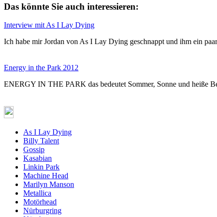
Das könnte Sie auch interessieren:
Interview mit As I Lay Dying
Ich habe mir Jordan von As I Lay Dying geschnappt und ihm ein pa
Energy in the Park 2012
ENERGY IN THE PARK das bedeutet Sommer, Sonne und heiße Be
As I Lay Dying
Billy Talent
Gossip
Kasabian
Linkin Park
Machine Head
Marilyn Manson
Metallica
Motörhead
Nürburgring