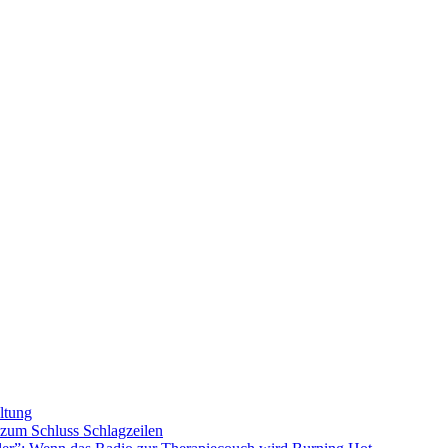
ltung
s zum Schluss
Schlagzeilen