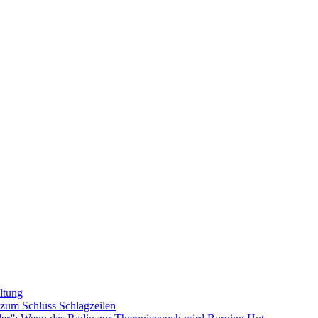
ltung
s zum Schluss
Schlagzeilen