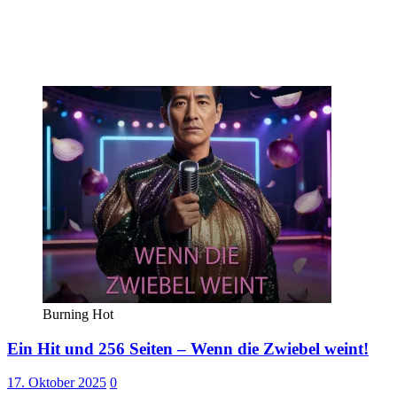
Burning Hot
Ein Hit und 256 Seiten – Wenn die Zwiebel weint!
17. Oktober 2025
0