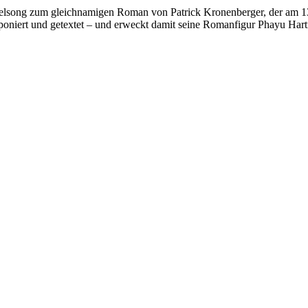
Titelsong zum gleichnamigen Roman von Patrick Kronenberger, der am 1
poniert und getextet – und erweckt damit seine Romanfigur Phayu Har