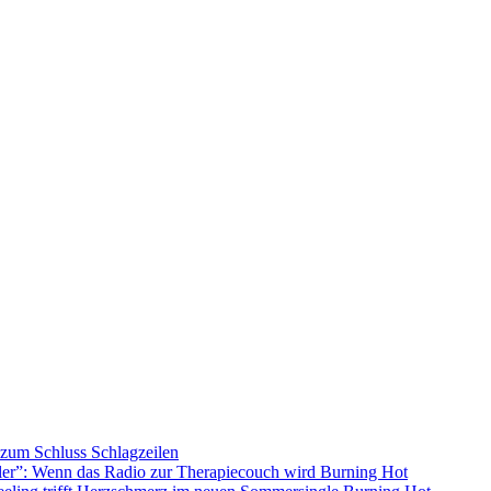
s zum Schluss
Schlagzeilen
ller”: Wenn das Radio zur Therapiecouch wird
Burning Hot