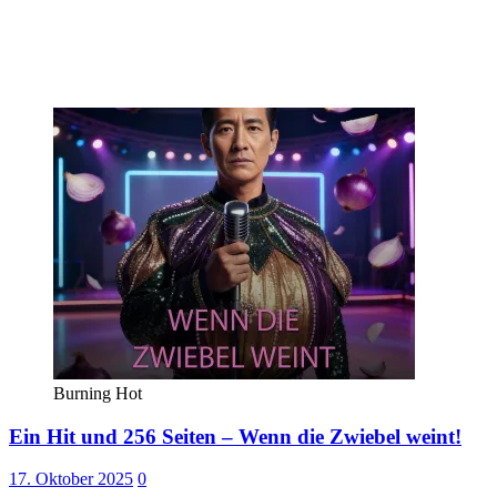
Burning Hot
Ein Hit und 256 Seiten – Wenn die Zwiebel weint!
17. Oktober 2025
0