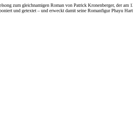
Titelsong zum gleichnamigen Roman von Patrick Kronenberger, der am 1
poniert und getextet – und erweckt damit seine Romanfigur Phayu Har