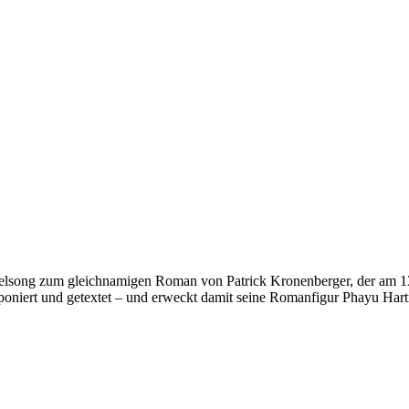
Titelsong zum gleichnamigen Roman von Patrick Kronenberger, der am 1
poniert und getextet – und erweckt damit seine Romanfigur Phayu Har