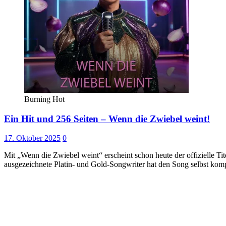
Burning Hot
Ein Hit und 256 Seiten – Wenn die Zwiebel weint!
17. Oktober 2025
0
Mit „Wenn die Zwiebel weint“ erscheint schon heute der offizielle 
ausgezeichnete Platin- und Gold-Songwriter hat den Song selbst kom