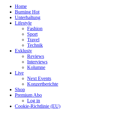
Home
Burning Hot
Unterhaltung
Lifestyle
Fashion
Sport
Travel
Technik
Exklusiv
Reviews
Interviews
Kolumne
Live
Next Events
Konzertberichte
Shop
Premium Abo
Log in
Cookie-Richtlinie (EU)