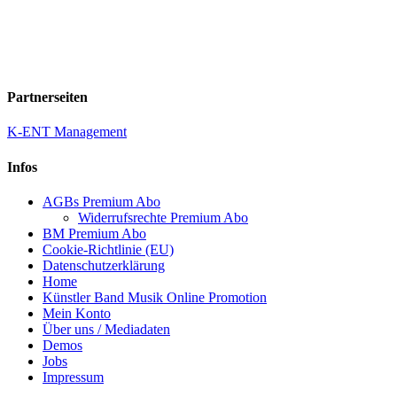
Partnerseiten
K-ENT Management
Infos
AGBs Premium Abo
Widerrufsrechte Premium Abo
BM Premium Abo
Cookie-Richtlinie (EU)
Datenschutzerklärung
Home
Künstler Band Musik Online Promotion
Mein Konto
Über uns / Mediadaten
Demos
Jobs
Impressum