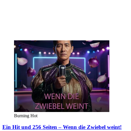
Burning Hot
Ein Hit und 256 Seiten – Wenn die Zwiebel weint!