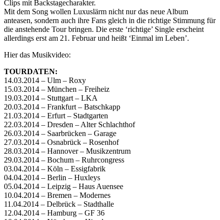
Clips mit Backstagecharakter.
Mit dem Song wollen Luxuslärm nicht nur das neue Album
anteasen, sondern auch ihre Fans gleich in die richtige Stimmung für
die anstehende Tour bringen. Die erste ‘richtige’ Single erscheint
allerdings erst am 21. Februar und heißt ‘Einmal im Leben’.
Hier das Musikvideo:
TOURDATEN:
14.03.2014 – Ulm – Roxy
15.03.2014 – München – Freiheiz
19.03.2014 – Stuttgart – LKA
20.03.2014 – Frankfurt – Batschkapp
21.03.2014 – Erfurt – Stadtgarten
22.03.2014 – Dresden – Alter Schlachthof
26.03.2014 – Saarbrücken – Garage
27.03.2014 – Osnabrück – Rosenhof
28.03.2014 – Hannover – Musikzentrum
29.03.2014 – Bochum – Ruhrcongress
03.04.2014 – Köln – Essigfabrik
04.04.2014 – Berlin – Huxleys
05.04.2014 – Leipzig – Haus Auensee
10.04.2014 – Bremen – Modernes
11.04.2014 – Delbrück – Stadthalle
12.04.2014 – Hamburg – GF 36