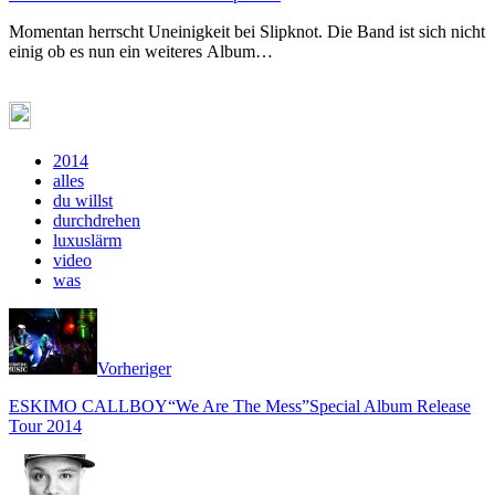
Momentan herrscht Uneinigkeit bei Slipknot. Die Band ist sich nicht
einig ob es nun ein weiteres Album…
2014
alles
du willst
durchdrehen
luxuslärm
video
was
Vorheriger
ESKIMO CALLBOY“We Are The Mess”Special Album Release
Tour 2014