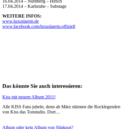
16.04.2014 – Nürnberg – Hirsch
17.04.2014 – Karlsruhe – Substage
WEITERE INFOS:
www.luxuslaerm.de
www.facebook.com/luxuslaerm.
offiziell
Das könnte Sie auch interessieren:
Kiss mit neuem Album 2011!
Alle KISS Fans jubeln, denn ab März stürmen die Rocklegenden
von Kiss das Tonstudio. Dort…
Album oder kein Album von Slipknot?