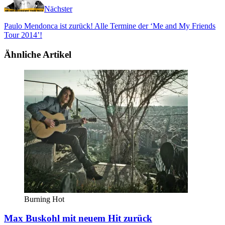
Nächster
Paulo Mendonca ist zurück! Alle Termine der ‘Me and My Friends
Tour 2014’!
Ähnliche Artikel
Burning Hot
Max Buskohl mit neuem Hit zurück