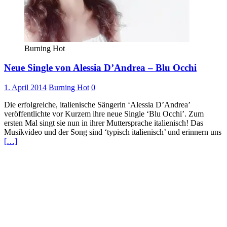
Burning Hot
Neue Single von Alessia D’Andrea – Blu Occhi
1. April 2014
Burning Hot
0
Die erfolgreiche, italienische Sängerin ‘Alessia D’Andrea’
veröffentlichte vor Kurzem ihre neue Single ‘Blu Occhi’. Zum
ersten Mal singt sie nun in ihrer Muttersprache italienisch! Das
Musikvideo und der Song sind ‘typisch italienisch’ und erinnern uns
[…]