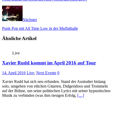
Nächster
Punk Pop mit All Time Low in der Muffathalle
Ähnliche Artikel
Live
Xavier Rudd kommt im April 2016 auf Tour
14. April 2016
Live
,
Next Events
0
Xavier Rudd hat sich neu erfunden. Stand der Australier bislang
solo, umgeben von etlichen Gitarren, Didgeridoos und Trommeln
auf der Bühne, um seine politischen Lyrics mit seiner hypnotischen
Musik zu verbinden (was ihm riesigen Erfolg,
[…]