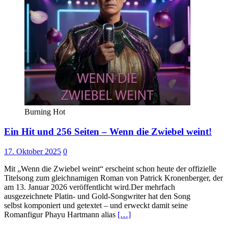
Burning Hot
Ein Hit und 256 Seiten – Wenn die Zwiebel weint!
17. Oktober 2025
0
Mit „Wenn die Zwiebel weint“ erscheint schon heute der offizielle
Titelsong zum gleichnamigen Roman von Patrick Kronenberger, der
am 13. Januar 2026 veröffentlicht wird.Der mehrfach
ausgezeichnete Platin- und Gold-Songwriter hat den Song
selbst komponiert und getextet – und erweckt damit seine
Romanfigur Phayu Hartmann alias
[…]