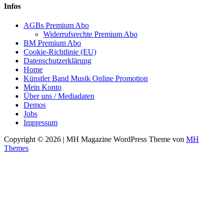
Infos
AGBs Premium Abo
Widerrufsrechte Premium Abo
BM Premium Abo
Cookie-Richtlinie (EU)
Datenschutzerklärung
Home
Künstler Band Musik Online Promotion
Mein Konto
Über uns / Mediadaten
Demos
Jobs
Impressum
Copyright © 2026 | MH Magazine WordPress Theme von
MH
Themes