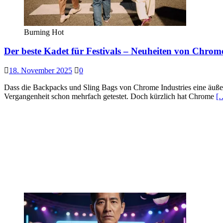
Burning Hot
Der beste Kadet für Festivals – Neuheiten von Chrome
18. November 2025
0
Dass die Backpacks und Sling Bags von Chrome Industries eine äuße
Vergangenheit schon mehrfach getestet. Doch kürzlich hat Chrome
[