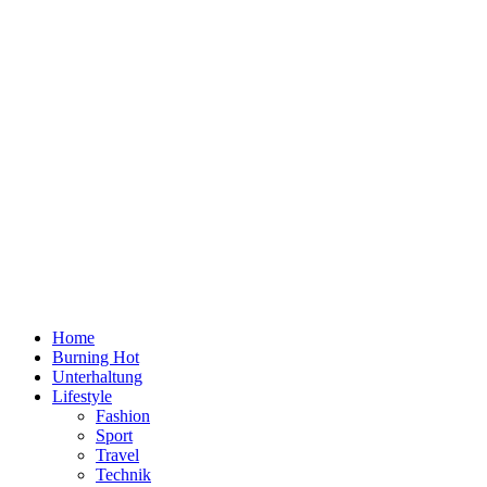
Home
Burning Hot
Unterhaltung
Lifestyle
Fashion
Sport
Travel
Technik