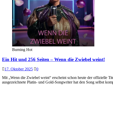
Burning Hot
Ein Hit und 256 Seiten – Wenn die Zwiebel weint!
17. Oktober 2025
0
Mit „Wenn die Zwiebel weint“ erscheint schon heute der offizielle 
ausgezeichnete Platin- und Gold-Songwriter hat den Song selbst kom