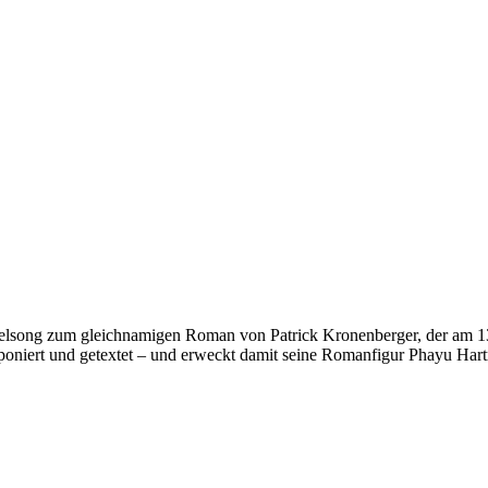
Titelsong zum gleichnamigen Roman von Patrick Kronenberger, der am 1
poniert und getextet – und erweckt damit seine Romanfigur Phayu Har