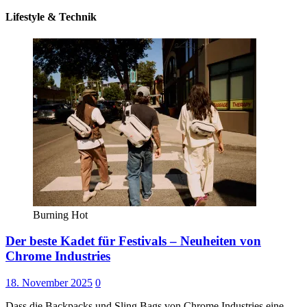
Lifestyle & Technik
Burning Hot
Der beste Kadet für Festivals – Neuheiten von
Chrome Industries
18. November 2025
0
Dass die Backpacks und Sling Bags von Chrome Industries eine