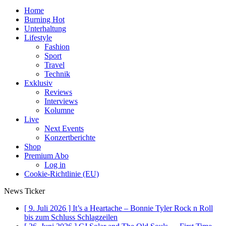
Home
Burning Hot
Unterhaltung
Lifestyle
Fashion
Sport
Travel
Technik
Exklusiv
Reviews
Interviews
Kolumne
Live
Next Events
Konzertberichte
Shop
Premium Abo
Log in
Cookie-Richtlinie (EU)
News Ticker
[ 9. Juli 2026 ]
It’s a Heartache – Bonnie Tyler Rock n Roll
bis zum Schluss
Schlagzeilen