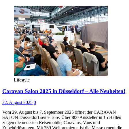
Lifestyle
Caravan Salon 2025 in Düsseldorf – Alle Neuheiten!
22. August 2025
0
Vom 29. August bis 7. September 2025 öffnet der CARAVAN
SALON Düsseldorf seine Tore. Über 800 Aussteller in 15 Hallen
zeigen die neuesten Reisemobile, Caravans, Vans und
Zubehörlösungen. Mit 269 Weltpremieren ist die Messe erneut die