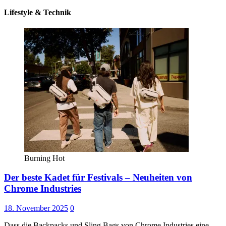
Lifestyle & Technik
Burning Hot
Der beste Kadet für Festivals – Neuheiten von
Chrome Industries
18. November 2025
0
Dass die Backpacks und Sling Bags von Chrome Industries eine