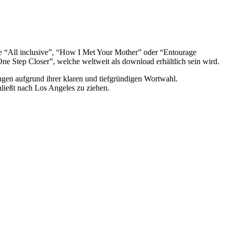
wie “All inclusive”, “How I Met Your Mother” oder “Entourage
One Step Closer”, welche weltweit als download erhältlich sein wird.
ugen aufgrund ihrer klaren und tiefgründigen Wortwahl.
ließt nach Los Angeles zu ziehen.