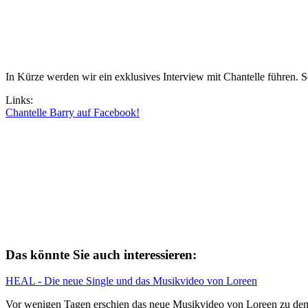
In Kürze werden wir ein exklusives Interview mit Chantelle führen. 
Links:
Chantelle Barry auf Facebook!
Das könnte Sie auch interessieren:
HEAL - Die neue Single und das Musikvideo von Loreen
Vor wenigen Tagen erschien das neue Musikvideo von Loreen zu de