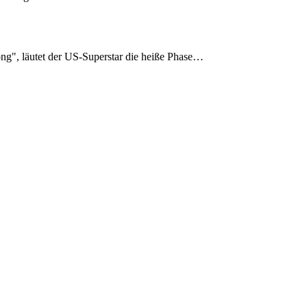
Song", läutet der US-Superstar die heiße Phase…