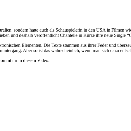
ustralien, sondern hatte auch als Schauspielerin in den USA in Filmen 
ieben und deshalb veröffentlicht Chantelle in Kürze ihre neue Single “
lektronischen Elementen. Die Texte stammen aus ihrer Feder und überze
untergang. Aber so ist das wahrscheinlich, wenn man sich dazu entsch
kommt ihr in diesem Video: