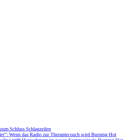
s zum Schluss
Schlagzeilen
ller”: Wenn das Radio zur Therapiecouch wird
Burning Hot