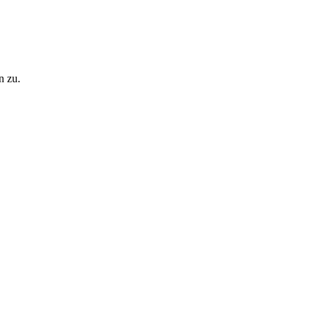
n zu.