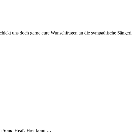
Schickt uns doch gerne eure Wunschfragen an die sympathische Sängeri
m Song 'Heal'. Hier könnt…