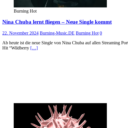
Burning Hot
Nina Chuba lernt fliegen – Neue Single kommt
22. November 2024
Burning-Music.DE
Burning Hot
0
Ab heute ist die neue Single von Nina Chuba auf allen Streaming Porta
Hit “Wildberry
[…]