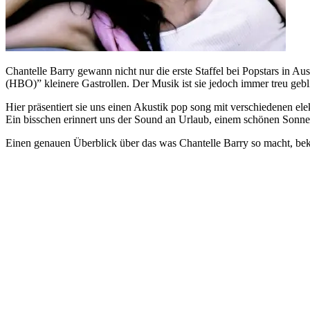
Chantelle Barry gewann nicht nur die erste Staffel bei Popstars in A
(HBO)” kleinere Gastrollen. Der Musik ist sie jedoch immer treu gebl
Hier präsentiert sie uns einen Akustik pop song mit verschiedenen e
Ein bisschen erinnert uns der Sound an Urlaub, einem schönen Sonnen
Einen genauen Überblick über das was Chantelle Barry so macht, be