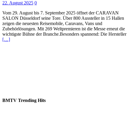
22. August 2025
0
Vom 29. August bis 7. September 2025 öffnet der CARAVAN
SALON Düsseldorf seine Tore. Über 800 Aussteller in 15 Hallen
zeigen die neuesten Reisemobile, Caravans, Vans und
Zubehörlösungen. Mit 269 Weltpremieren ist die Messe erneut die
wichtigste Bühne der Branche.Besonders spannend: Die Hersteller
[…]
BMTV Trending Hits