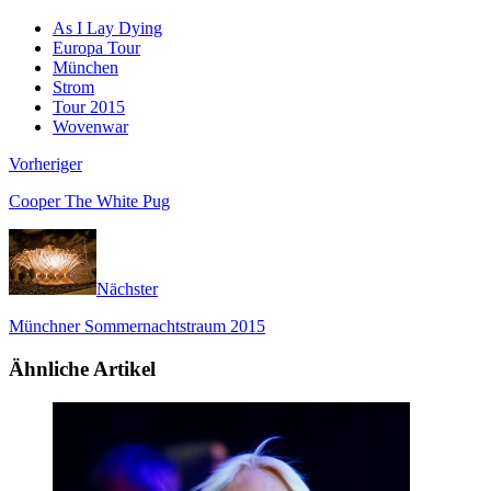
As I Lay Dying
Europa Tour
München
Strom
Tour 2015
Wovenwar
Vorheriger
Cooper The White Pug
Nächster
Münchner Sommernachtstraum 2015
Ähnliche Artikel