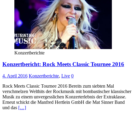
Konzertberichte
Konzertbericht: Rock Meets Classic Tournee 2016
4. April 2016
Konzertberichte
,
Live
0
Rock Meets Classic Tournee 2016 Bereits zum siebten Mal
verschmelzen Welthits der Rockmusik mit bombastischer klassischer
Musik zu einem unvergesslichen Konzerterlebnis der Extraklasse.
Erneut schickt die Manfred Hertlein GmbH die Mat Sinner Band
und das
[…]