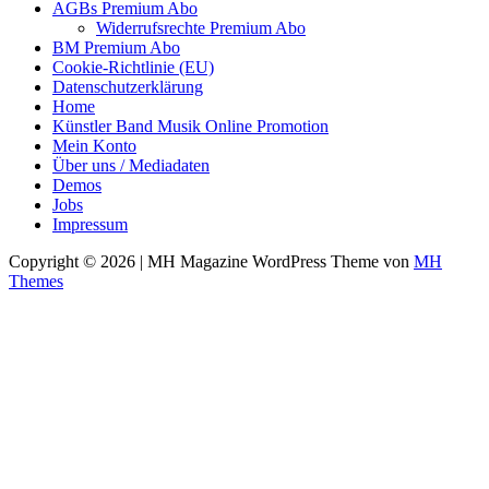
AGBs Premium Abo
Widerrufsrechte Premium Abo
BM Premium Abo
Cookie-Richtlinie (EU)
Datenschutzerklärung
Home
Künstler Band Musik Online Promotion
Mein Konto
Über uns / Mediadaten
Demos
Jobs
Impressum
Copyright © 2026 | MH Magazine WordPress Theme von
MH
Themes