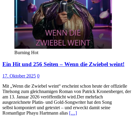
Burning Hot
Ein Hit und 256 Seiten – Wenn die Zwiebel weint!
17. Oktober 2025
0
Mit „Wenn die Zwiebel weint“ erscheint schon heute der offizielle
Titelsong zum gleichnamigen Roman von Patrick Kronenberger, der
am 13. Januar 2026 veröffentlicht wird.Der mehrfach
ausgezeichnete Platin- und Gold-Songwriter hat den Song
selbst komponiert und getextet – und erweckt damit seine
Romanfigur Phayu Hartmann alias
[…]