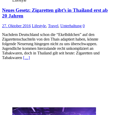
Lifestyle
Neues Gesetz: Zigaretten gibt’s in Thailand erst ab
20 Jahren
27. Oktober 2016
Lifestyle
,
Travel
,
Unterhaltung
0
Nachdem Deutschland schon die “Ekelbildchen” auf den
Zigarettenschachteln von den Thais adaptiert haben, könnte
folgende Neuerung hingegen nicht zu uns überschwappen.
Jugendliche kommen hierzulande recht unkompliziert an
Tabakwaren, doch in Thailand gilt seit heute: Zigaretten und
Tabakwaren
[…]