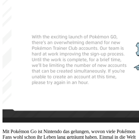
Mit Pokémon Go ist Nintendo das gelungen, wovon viele Pokémon
Fans wohl schon ihr Leben lang geträumt haben. Einmal in die Welt