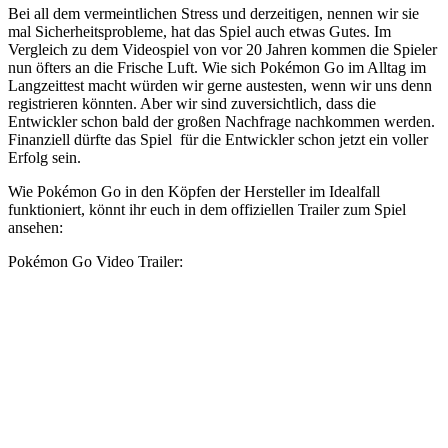
Bei all dem vermeintlichen Stress und derzeitigen, nennen wir sie
mal Sicherheitsprobleme, hat das Spiel auch etwas Gutes. Im
Vergleich zu dem Videospiel von vor 20 Jahren kommen die Spieler
nun öfters an die Frische Luft. Wie sich Pokémon Go im Alltag im
Langzeittest macht würden wir gerne austesten, wenn wir uns denn
registrieren könnten. Aber wir sind zuversichtlich, dass die
Entwickler schon bald der großen Nachfrage nachkommen werden.
Finanziell dürfte das Spiel für die Entwickler schon jetzt ein voller
Erfolg sein.
Wie Pokémon Go in den Köpfen der Hersteller im Idealfall
funktioniert, könnt ihr euch in dem offiziellen Trailer zum Spiel
ansehen:
Pokémon Go Video Trailer: