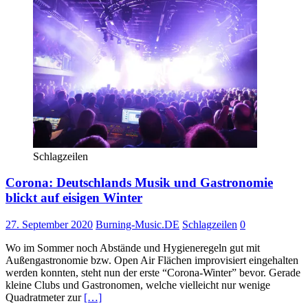
Schlagzeilen
Corona: Deutschlands Musik und Gastronomie
blickt auf eisigen Winter
27. September 2020
Burning-Music.DE
Schlagzeilen
0
Wo im Sommer noch Abstände und Hygieneregeln gut mit
Außengastronomie bzw. Open Air Flächen improvisiert eingehalten
werden konnten, steht nun der erste “Corona-Winter” bevor. Gerade
kleine Clubs und Gastronomen, welche vielleicht nur wenige
Quadratmeter zur
[…]