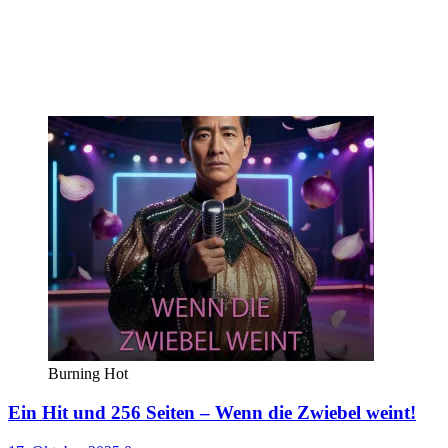
Burning Hot
Ein Hit und 256 Seiten – Wenn die Zwiebel weint!