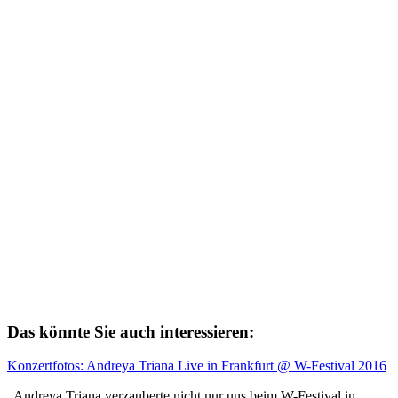
Das könnte Sie auch interessieren:
Konzertfotos: Andreya Triana Live in Frankfurt @ W-Festival 2016
Andreya Triana verzauberte nicht nur uns beim W-Festival in