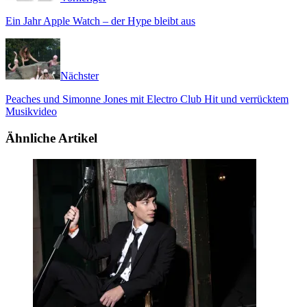
Ein Jahr Apple Watch – der Hype bleibt aus
Nächster
Peaches und Simonne Jones mit Electro Club Hit und verrücktem
Musikvideo
Ähnliche Artikel