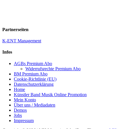
Partnerseiten
K-ENT Management
Infos
AGBs Premium Abo
Widerrufsrechte Premium Abo
BM Premium Abo
Cookie-Richtlinie (EU)
Datenschutzerklärung
Home
Künstler Band Musik Online Promotion
Mein Konto
Über uns / Mediadaten
Demos
Jobs
Impressum