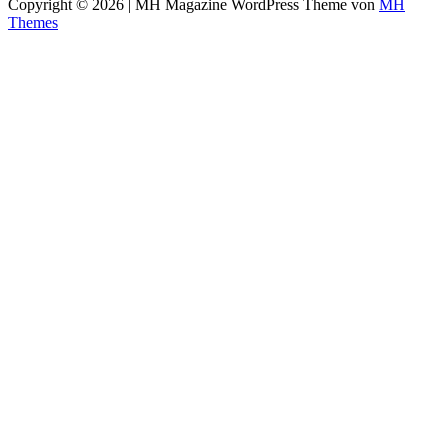
Copyright © 2026 | MH Magazine WordPress Theme von
MH
Themes