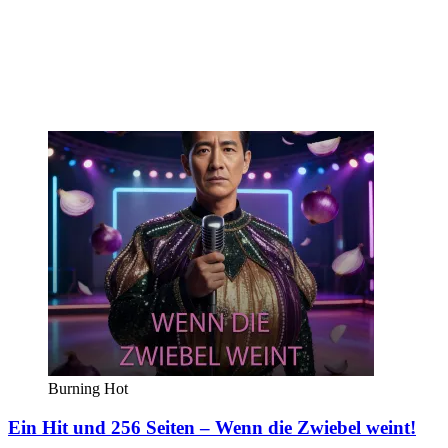
Burning Hot
Ein Hit und 256 Seiten – Wenn die Zwiebel weint!