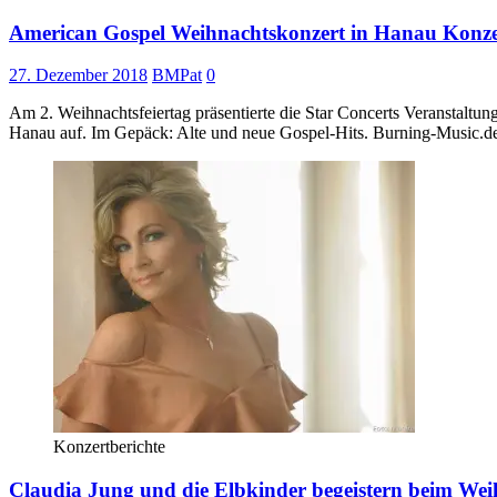
American Gospel Weihnachtskonzert in Hanau Konze
27. Dezember 2018
BMPat
0
Am 2. Weihnachtsfeiertag präsentierte die Star Concerts Veranstal
Hanau auf. Im Gepäck: Alte und neue Gospel-Hits. Burning-Music.
Konzertberichte
Claudia Jung und die Elbkinder begeistern beim We