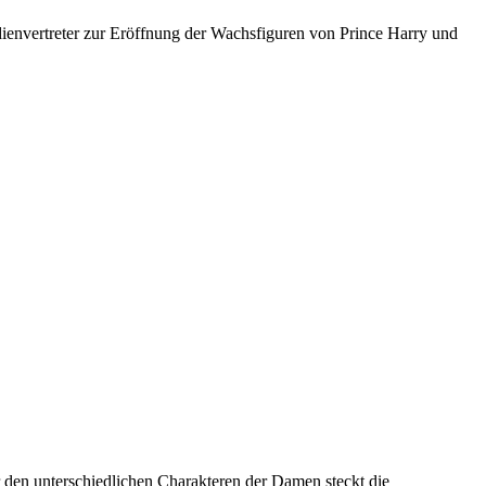
nvertreter zur Eröffnung der Wachsfiguren von Prince Harry und
 den unterschiedlichen Charakteren der Damen steckt die