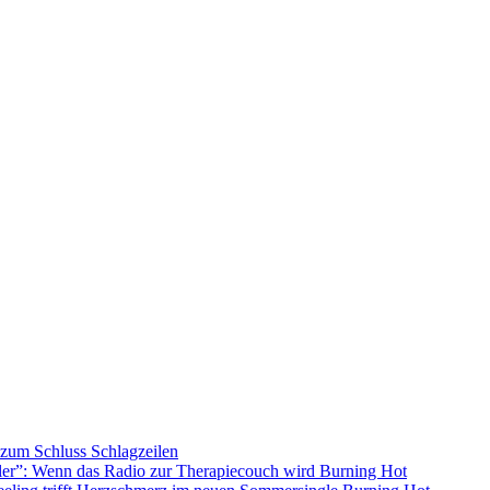
s zum Schluss
Schlagzeilen
ller”: Wenn das Radio zur Therapiecouch wird
Burning Hot