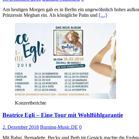
Am heutigen Morgen gab es in Berlin ein ungewöhnlich hohes aufko
Prinzessin Meghan ein. Als königliche Patin und
[…]
Konzertberichte
Beatrice Egli – Eine Tour mit Wohlfühlgarantie
2. Dezember 2018
Burning-Music.DE
0
Mit Babsi, Bernadette, Becky und Beth im Gepäck machte die Frohnatu