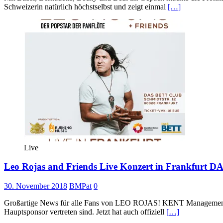
Schweizerin natürlich höchstselbst und zeigt einmal
[…]
Live
Leo Rojas and Friends Live Konzert in Frankfurt D
30. November 2018
BMPat
0
Großartige News für alle Fans von LEO ROJAS! KENT Management und
Hauptsponsor vertreten sind. Jetzt hat auch offiziell
[…]