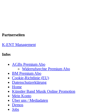
Partnerseiten
K-ENT Management
Infos
AGBs Premium Abo
Widerrufsrechte Premium Abo
BM Premium Abo
Cookie-Richtlinie (EU)
Datenschutzerklärung
Home
Künstler Band Musik Online Promotion
Mein Konto
Über uns / Mediadaten
Demos
Jobs