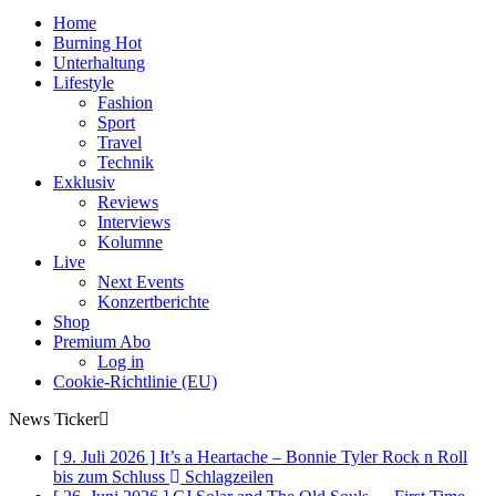
Home
Burning Hot
Unterhaltung
Lifestyle
Fashion
Sport
Travel
Technik
Exklusiv
Reviews
Interviews
Kolumne
Live
Next Events
Konzertberichte
Shop
Premium Abo
Log in
Cookie-Richtlinie (EU)
News Ticker
[ 9. Juli 2026 ]
It’s a Heartache – Bonnie Tyler Rock n Roll
bis zum Schluss
Schlagzeilen