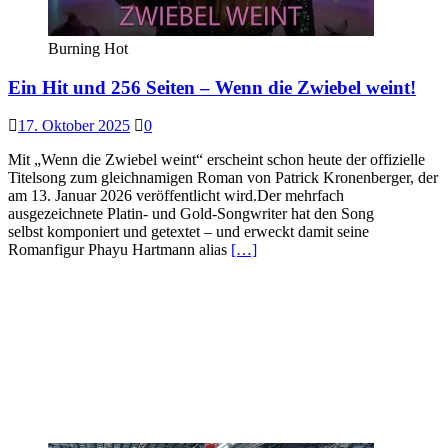
Burning Hot
Ein Hit und 256 Seiten – Wenn die Zwiebel weint!
17. Oktober 2025
0
Mit „Wenn die Zwiebel weint“ erscheint schon heute der offizielle
Titelsong zum gleichnamigen Roman von Patrick Kronenberger, der
am 13. Januar 2026 veröffentlicht wird.Der mehrfach
ausgezeichnete Platin- und Gold-Songwriter hat den Song
selbst komponiert und getextet – und erweckt damit seine
Romanfigur Phayu Hartmann alias
[…]