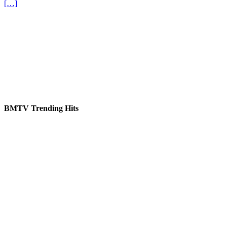
[…]
BMTV Trending Hits