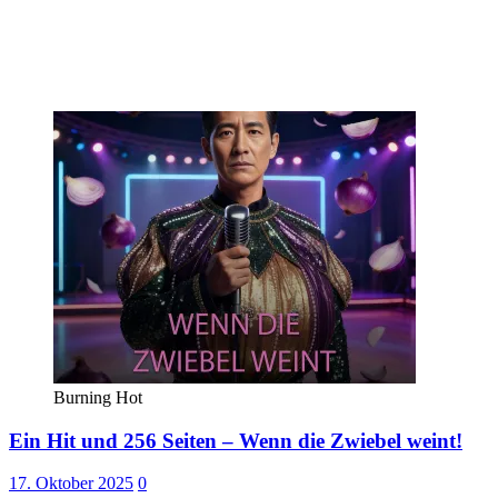
Burning Hot
Ein Hit und 256 Seiten – Wenn die Zwiebel weint!
17. Oktober 2025
0