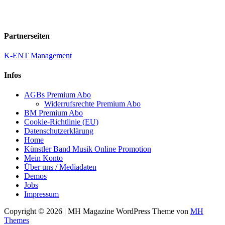
Partnerseiten
K-ENT Management
Infos
AGBs Premium Abo
Widerrufsrechte Premium Abo
BM Premium Abo
Cookie-Richtlinie (EU)
Datenschutzerklärung
Home
Künstler Band Musik Online Promotion
Mein Konto
Über uns / Mediadaten
Demos
Jobs
Impressum
Copyright © 2026 | MH Magazine WordPress Theme von
MH
Themes