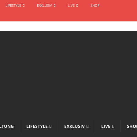
LIFESTYLE
EXKLUSIV
LIVE
SHOP
LTUNG
LIFESTYLE
EXKLUSIV
LIVE
SHO