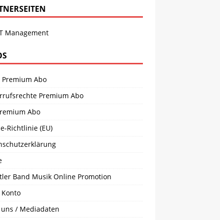
TNERSEITEN
T Management
OS
 Premium Abo
rrufsrechte Premium Abo
remium Abo
e-Richtlinie (EU)
nschutzerklärung
e
tler Band Musik Online Promotion
 Konto
 uns / Mediadaten