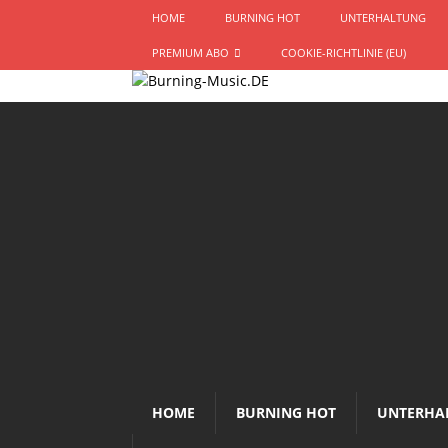
HOME
BURNING HOT
UNTERHALTUNG
PREMIUM ABO
COOKIE-RICHTLINIE (EU)
HOME
BURNING HOT
UNTERHA