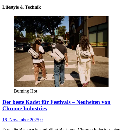
Lifestyle & Technik
Burning Hot
Der beste Kadet für Festivals – Neuheiten von
Chrome Industries
18. November 2025
0
Dass die Backpacks und Sling Bags von Chrome Industries eine