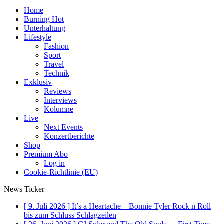
Home
Burning Hot
Unterhaltung
Lifestyle
Fashion
Sport
Travel
Technik
Exklusiv
Reviews
Interviews
Kolumne
Live
Next Events
Konzertberichte
Shop
Premium Abo
Log in
Cookie-Richtlinie (EU)
News Ticker
[ 9. Juli 2026 ]
It’s a Heartache – Bonnie Tyler Rock n Roll
bis zum Schluss
Schlagzeilen