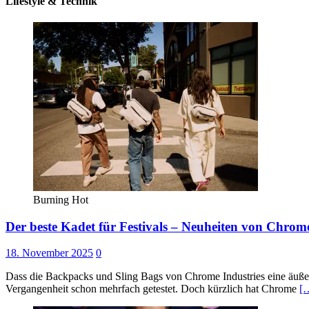
Lifestyle & Technik
Burning Hot
Der beste Kadet für Festivals – Neuheiten von Chrome
18. November 2025
0
Dass die Backpacks und Sling Bags von Chrome Industries eine äuße
Vergangenheit schon mehrfach getestet. Doch kürzlich hat Chrome
[