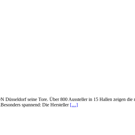
sseldorf seine Tore. Über 800 Aussteller in 15 Hallen zeigen die 
e.Besonders spannend: Die Hersteller
[…]