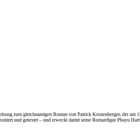
Titelsong zum gleichnamigen Roman von Patrick Kronenberger, der am 1
poniert und getextet – und erweckt damit seine Romanfigur Phayu Har