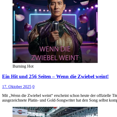
Burning Hot
Ein Hit und 256 Seiten – Wenn die Zwiebel weint!
17. Oktober 2025
0
Mit „Wenn die Zwiebel weint“ erscheint schon heute der offizielle 
ausgezeichnete Platin- und Gold-Songwriter hat den Song selbst kom