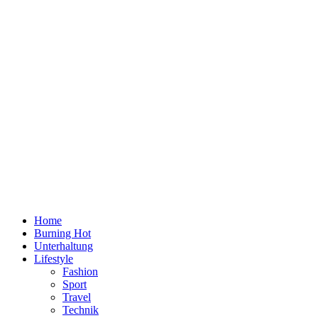
Home
Burning Hot
Unterhaltung
Lifestyle
Fashion
Sport
Travel
Technik