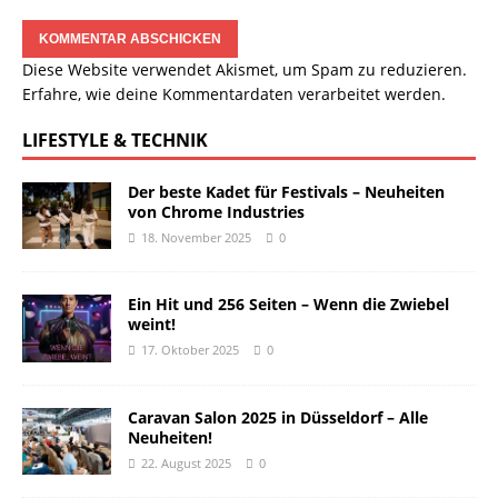
Diese Website verwendet Akismet, um Spam zu reduzieren.
Erfahre, wie deine Kommentardaten verarbeitet werden.
LIFESTYLE & TECHNIK
Der beste Kadet für Festivals – Neuheiten
von Chrome Industries
18. November 2025
0
Ein Hit und 256 Seiten – Wenn die Zwiebel
weint!
17. Oktober 2025
0
Caravan Salon 2025 in Düsseldorf – Alle
Neuheiten!
22. August 2025
0