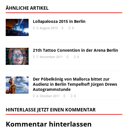
ÄHNLICHE ARTIKEL
Lollapalooza 2015 in Berlin
3. August 2015
0
21th Tattoo Convention in der Arena Berlin
7. November 2011
0
Der Pöbelkönig von Mallorca bittet zur
Audienz in Berlin Tempelhof! Jürgen Drews
Autogrammstunde
4. Oktober 2011
0
HINTERLASSE JETZT EINEN KOMMENTAR
Kommentar hinterlassen