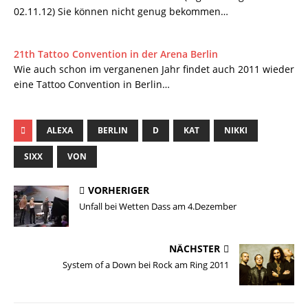
02.11.12) Sie können nicht genug bekommen…
21th Tattoo Convention in der Arena Berlin
Wie auch schon im verganenen Jahr findet auch 2011 wieder
eine Tattoo Convention in Berlin…
ALEXA
BERLIN
D
KAT
NIKKI
SIXX
VON
VORHERIGER
Unfall bei Wetten Dass am 4.Dezember
NÄCHSTER
System of a Down bei Rock am Ring 2011