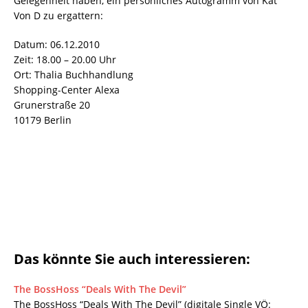
Gelegenheit haben, ein persönliches Autogramm von Kat
Von D zu ergattern:
Datum: 06.12.2010
Zeit: 18.00 – 20.00 Uhr
Ort: Thalia Buchhandlung
Shopping-Center Alexa
Grunerstraße 20
10179 Berlin
Das könnte Sie auch interessieren:
The BossHoss “Deals With The Devil”
The BossHoss “Deals With The Devil” (digitale Single VÖ: