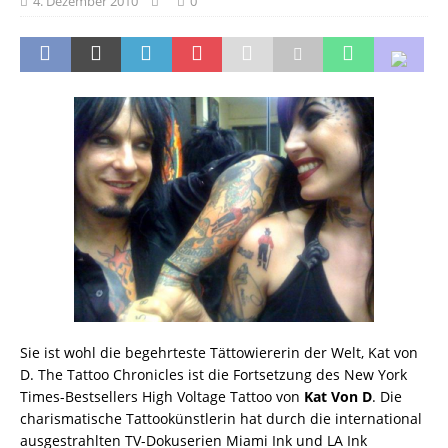
4. Dezember 2010
0
Sie ist wohl die begehrteste Tättowiererin der Welt, Kat von
D. The Tattoo Chronicles ist die Fortsetzung des New York
Times-Bestsellers High Voltage Tattoo von
Kat Von D
. Die
charismatische Tattookünstlerin hat durch die international
ausgestrahlten TV-Dokuserien Miami Ink und LA Ink