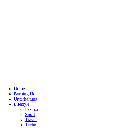
Home
Burning Hot
Unterhaltung
Lifestyle
Fashion
Sport
Travel
Technik