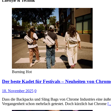
Lifestyle & Technik
Burning Hot
Der beste Kadet für Festivals – Neuheiten von Chrome
18. November 2025
0
Dass die Backpacks und Sling Bags von Chrome Industries eine äuße
Vergangenheit schon mehrfach getestet. Doch kürzlich hat Chrome
[