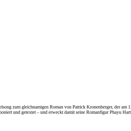
Titelsong zum gleichnamigen Roman von Patrick Kronenberger, der am 1
poniert und getextet – und erweckt damit seine Romanfigur Phayu Har