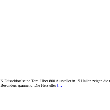
sseldorf seine Tore. Über 800 Aussteller in 15 Hallen zeigen die 
e.Besonders spannend: Die Hersteller
[…]