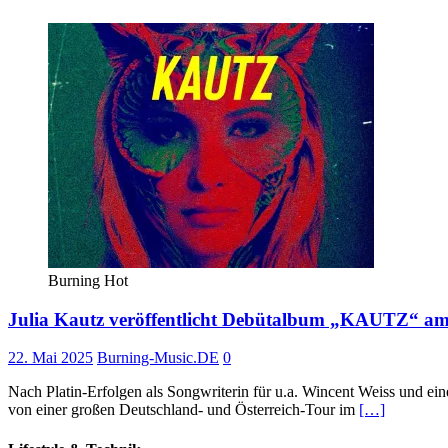
Burning Hot
Julia Kautz veröffentlicht Debütalbum „KAUTZ“ am
22. Mai 2025
Burning-Music.DE
0
Nach Platin-Erfolgen als Songwriterin für u.a. Wincent Weiss und ei
von einer großen Deutschland- und Österreich-Tour im
[…]