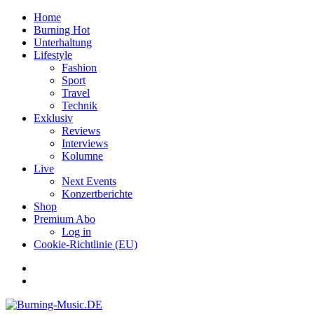
Home
Burning Hot
Unterhaltung
Lifestyle
Fashion
Sport
Travel
Technik
Exklusiv
Reviews
Interviews
Kolumne
Live
Next Events
Konzertberichte
Shop
Premium Abo
Log in
Cookie-Richtlinie (EU)
Facebook
Youtube