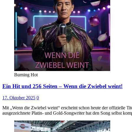
Burning Hot
Ein Hit und 256 Seiten – Wenn die Zwiebel weint!
17. Oktober 2025
0
Mit „Wenn die Zwiebel weint“ erscheint schon heute der offizielle 
ausgezeichnete Platin- und Gold-Songwriter hat den Song selbst kom