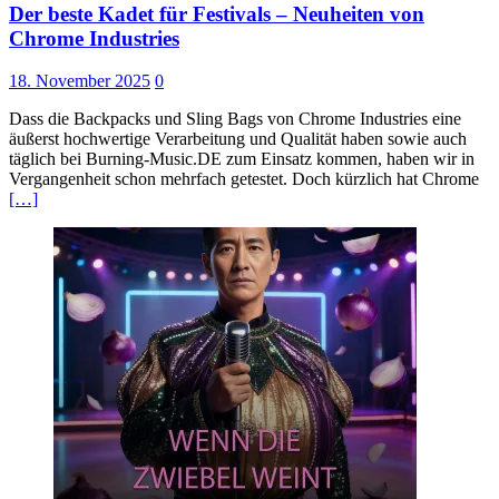
Der beste Kadet für Festivals – Neuheiten von
Chrome Industries
18. November 2025
0
Dass die Backpacks und Sling Bags von Chrome Industries eine
äußerst hochwertige Verarbeitung und Qualität haben sowie auch
täglich bei Burning-Music.DE zum Einsatz kommen, haben wir in
Vergangenheit schon mehrfach getestet. Doch kürzlich hat Chrome
[…]