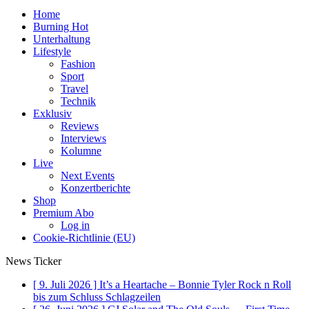
Home
Burning Hot
Unterhaltung
Lifestyle
Fashion
Sport
Travel
Technik
Exklusiv
Reviews
Interviews
Kolumne
Live
Next Events
Konzertberichte
Shop
Premium Abo
Log in
Cookie-Richtlinie (EU)
News Ticker
[ 9. Juli 2026 ]
It’s a Heartache – Bonnie Tyler Rock n Roll
bis zum Schluss
Schlagzeilen