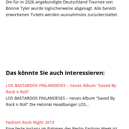
Die für in 2026 angekündigte Deutschland Tournee von
Bonnie Tyler wurde logischerweise abgesagt. Alle bereits
erworbenen Tickets werden ausnahmslos zurückerstattet.
Das könnte Sie auch interessieren:
LOS BASTARDOS FINLANDESES – neues Album “Saved By
Rock n Roll”
LOS BASTARDOS FINLANDESES – neues Album “Saved By
Rock n Roll” Die Helsinki Headbanger LOS…
Fashion Rock Night 2013
Eine feste Instanz im Rahmen der Berlin Fashion Week ist