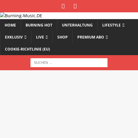
HOME
BURNING HOT
UNTERHALTUNG
LIFESTYLE
EXKLUSIV
LIVE
SHOP
PREMIUM ABO
COOKIE-RICHTLINIE (EU)