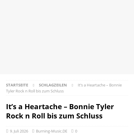
STARTSEITE
SCHLAGZEILEN
It’s a Heartache – Bonnie
Tyler Rock n Roll bis zum Schluss
It’s a Heartache – Bonnie Tyler
Rock n Roll bis zum Schluss
9. Juli 2026
Burning-Music.DE
0