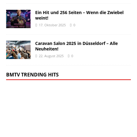
Ein Hit und 256 Seiten – Wenn die Zwiebel
weint!
17. Oktober 2025
0
Caravan Salon 2025 in Düsseldorf – Alle
Neuheiten!
22. August 2025
0
BMTV TRENDING HITS