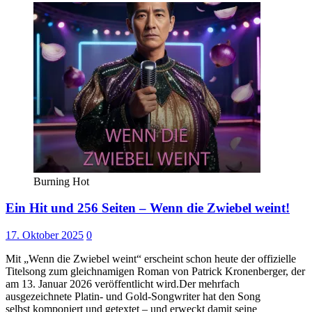
Burning Hot
Ein Hit und 256 Seiten – Wenn die Zwiebel weint!
17. Oktober 2025
0
Mit „Wenn die Zwiebel weint“ erscheint schon heute der offizielle
Titelsong zum gleichnamigen Roman von Patrick Kronenberger, der
am 13. Januar 2026 veröffentlicht wird.Der mehrfach
ausgezeichnete Platin- und Gold-Songwriter hat den Song
selbst komponiert und getextet – und erweckt damit seine