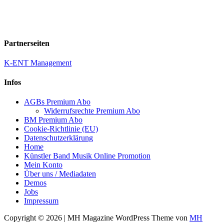
Partnerseiten
K-ENT Management
Infos
AGBs Premium Abo
Widerrufsrechte Premium Abo
BM Premium Abo
Cookie-Richtlinie (EU)
Datenschutzerklärung
Home
Künstler Band Musik Online Promotion
Mein Konto
Über uns / Mediadaten
Demos
Jobs
Impressum
Copyright © 2026 | MH Magazine WordPress Theme von
MH