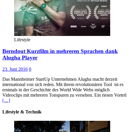
Lifestyle
Berndout Kurzfilm in mehreren Sprachen dank
Alugha Player
23. Juni 2016
0
Das Mannheimer StartUp Unternehmen Alugha macht derzeit
international von sich reden. Mit ihrem revolutionären Tool ist es
erstmals in der Geschichte des World Wide Webs möglich
Videoclips mit mehreren Tonspuren zu versehen. Ein riesen Vorteil
[…]
Lifestyle & Technik