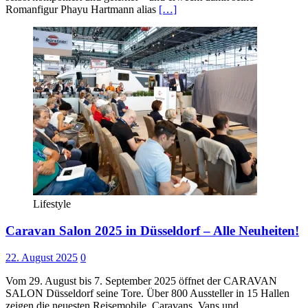
Romanfigur Phayu Hartmann alias
[…]
Lifestyle
Caravan Salon 2025 in Düsseldorf – Alle Neuheiten!
22. August 2025
0
Vom 29. August bis 7. September 2025 öffnet der CARAVAN
SALON Düsseldorf seine Tore. Über 800 Aussteller in 15 Hallen
zeigen die neuesten Reisemobile, Caravans, Vans und