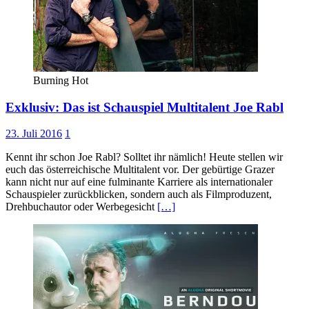
Burning Hot
Exklusiv: Das ist Schauspiel Multitalent Joe Rabl
23. Juli 2016
1
Kennt ihr schon Joe Rabl? Solltet ihr nämlich! Heute stellen wir
euch das österreichische Multitalent vor. Der gebürtige Grazer
kann nicht nur auf eine fulminante Karriere als internationaler
Schauspieler zurückblicken, sondern auch als Filmproduzent,
Drehbuchautor oder Werbegesicht
[…]