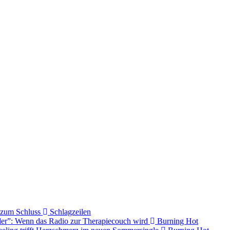
s zum Schluss
Schlagzeilen
ller”: Wenn das Radio zur Therapiecouch wird
Burning Hot