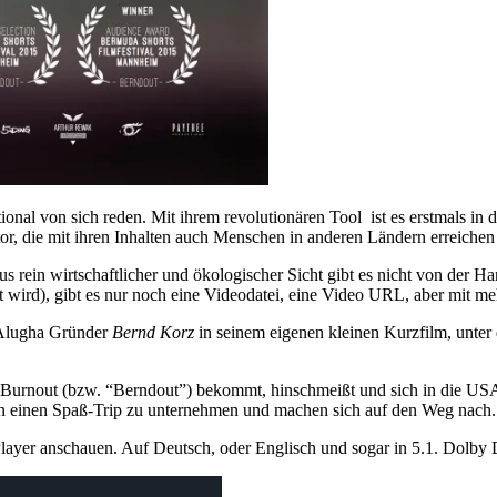
nal von sich reden. Mit ihrem revolutionären Tool ist es erstmals in
tor, die mit ihren Inhalten auch Menschen in anderen Ländern erreiche
s rein wirtschaftlicher und ökologischer Sicht gibt es nicht von der H
 wird), gibt es nur noch eine Videodatei, eine Video URL, aber mit m
d Alugha Gründer
Bernd Korz
in seinem eigenen kleinen Kurzfilm, unter
n Burnout (bzw. “Berndout”) bekommt, hinschmeißt und sich in die USA
n einen Spaß-Trip zu unternehmen und machen sich auf den Weg nach.. 
Player anschauen. Auf Deutsch, oder Englisch und sogar in 5.1. Dolby D