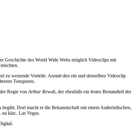
 der Geschichte des World Wide Webs möglich Videoclips mit
n möchten.
and zu weisende Vorteile. Anstatt den ein und denselben Videoclip
ehreren Tonspuren.
 der Regie von
Arthur Rewak
, der ebenfalls ein festes Bestandteil der
 begibt. Dort macht er die Bekanntschaft mit einem Außerirdischen,
na klar.. Las Vegas.
igital.