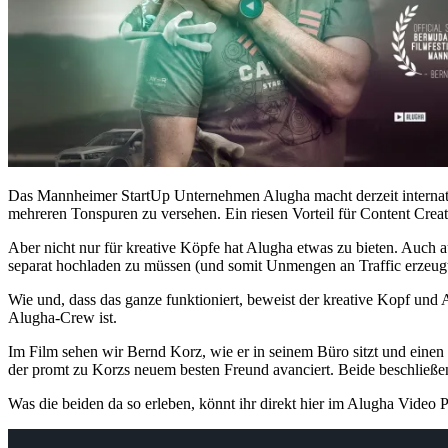
Das Mannheimer StartUp Unternehmen Alugha macht derzeit internatio
mehreren Tonspuren zu versehen. Ein riesen Vorteil für Content Crea
Aber nicht nur für kreative Köpfe hat Alugha etwas zu bieten. Auch au
separat hochladen zu müssen (und somit Unmengen an Traffic erzeugt
Wie und, dass das ganze funktioniert, beweist der kreative Kopf un
Alugha-Crew ist.
Im Film sehen wir Bernd Korz, wie er in seinem Büro sitzt und eine
der promt zu Korzs neuem besten Freund avanciert. Beide beschließe
Was die beiden da so erleben, könnt ihr direkt hier im Alugha Video 