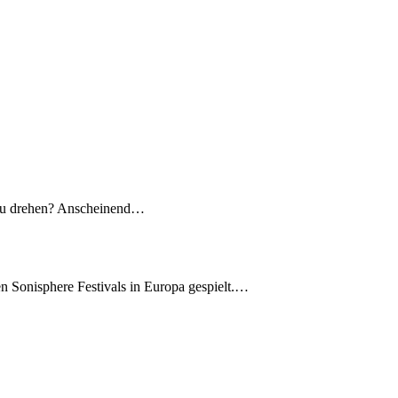
 zu drehen? Anscheinend…
en Sonisphere Festivals in Europa gespielt.…