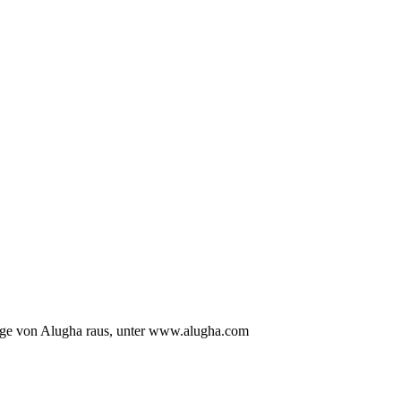
page von Alugha raus, unter www.alugha.com