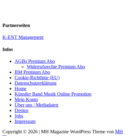
Partnerseiten
K-ENT Management
Infos
AGBs Premium Abo
Widerrufsrechte Premium Abo
BM Premium Abo
Cookie-Richtlinie (EU)
Datenschutzerklärung
Home
Künstler Band Musik Online Promotion
Mein Konto
Über uns / Mediadaten
Demos
Jobs
Impressum
Copyright © 2026 | MH Magazine WordPress Theme von
MH