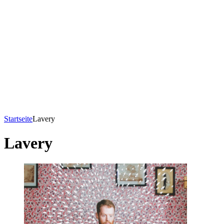
Startseite
Lavery
Lavery