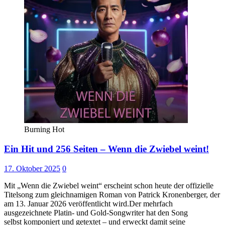
Burning Hot
Ein Hit und 256 Seiten – Wenn die Zwiebel weint!
17. Oktober 2025
0
Mit „Wenn die Zwiebel weint“ erscheint schon heute der offizielle
Titelsong zum gleichnamigen Roman von Patrick Kronenberger, der
am 13. Januar 2026 veröffentlicht wird.Der mehrfach
ausgezeichnete Platin- und Gold-Songwriter hat den Song
selbst komponiert und getextet – und erweckt damit seine