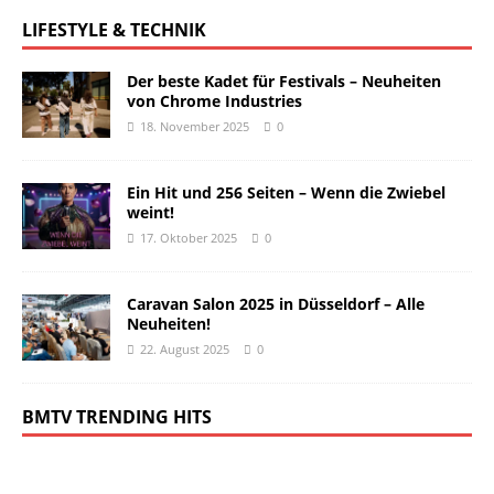
LIFESTYLE & TECHNIK
Der beste Kadet für Festivals – Neuheiten
von Chrome Industries
18. November 2025
0
Ein Hit und 256 Seiten – Wenn die Zwiebel
weint!
17. Oktober 2025
0
Caravan Salon 2025 in Düsseldorf – Alle
Neuheiten!
22. August 2025
0
BMTV TRENDING HITS