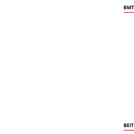
BMT
BEI