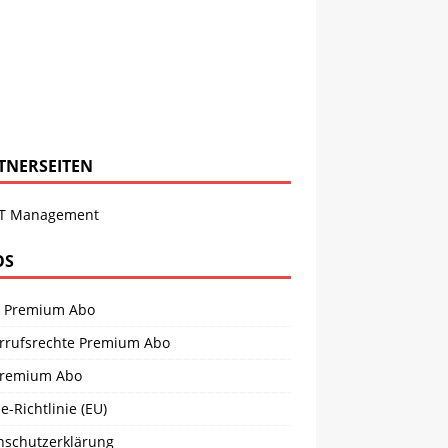
TNERSEITEN
T Management
OS
 Premium Abo
rrufsrechte Premium Abo
remium Abo
e-Richtlinie (EU)
nschutzerklärung