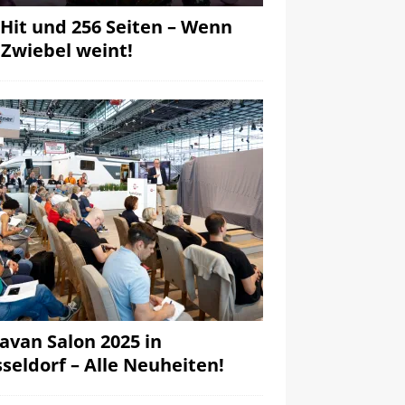
 Hit und 256 Seiten – Wenn
 Zwiebel weint!
avan Salon 2025 in
seldorf – Alle Neuheiten!