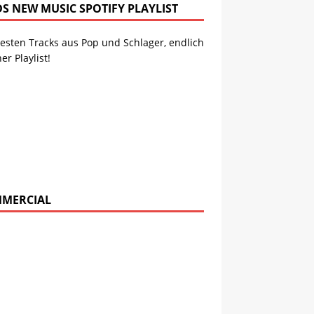
DS NEW MUSIC SPOTIFY PLAYLIST
esten Tracks aus Pop und Schlager, endlich
ner Playlist!
MERCIAL