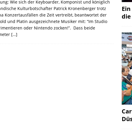
ng: Wie sich der Keyboarder, Komponist und königlich
Ein
ändische Kulturbotschafter Patrick Kronenberger trotz
a Konzertausfällen die Zeit vertreibt, beantwortet der
die
old und Platin ausgezeichnete Musiker mit: “Im Studio
imentieren oder Nintendo zocken!”. Dass beide
meter
[…]
Car
Düs