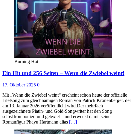
Burning Hot
Ein Hit und 256 Seiten – Wenn die Zwiebel weint!
17. Oktober 2025
0
Mit „Wenn die Zwiebel weint“ erscheint schon heute der offizielle
Titelsong zum gleichnamigen Roman von Patrick Kronenberger, der
am 13. Januar 2026 veröffentlicht wird.Der mehrfach
ausgezeichnete Platin- und Gold-Songwriter hat den Song
selbst komponiert und getextet – und erweckt damit seine
Romanfigur Phayu Hartmann alias
[…]