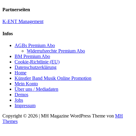
Partnerseiten
K-ENT Management
Infos
AGBs Premium Abo
Widerrufsrechte Premium Abo
BM Premium Abo
Cookie-Richtlinie (EU)
Datenschutzerklärung
Home
Künstler Band Musik Online Promotion
Mein Konto
Über uns / Mediadaten
Demos
Jobs
Impressum
Copyright © 2026 | MH Magazine WordPress Theme von
MH
Themes