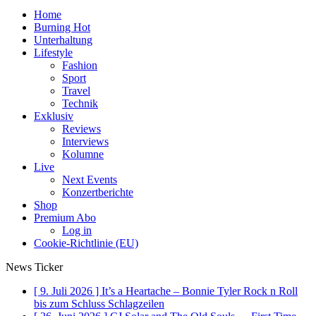
Home
Burning Hot
Unterhaltung
Lifestyle
Fashion
Sport
Travel
Technik
Exklusiv
Reviews
Interviews
Kolumne
Live
Next Events
Konzertberichte
Shop
Premium Abo
Log in
Cookie-Richtlinie (EU)
News Ticker
[ 9. Juli 2026 ]
It’s a Heartache – Bonnie Tyler Rock n Roll
bis zum Schluss
Schlagzeilen