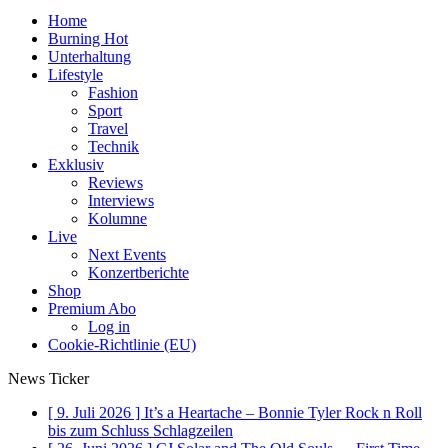
Home
Burning Hot
Unterhaltung
Lifestyle
Fashion
Sport
Travel
Technik
Exklusiv
Reviews
Interviews
Kolumne
Live
Next Events
Konzertberichte
Shop
Premium Abo
Log in
Cookie-Richtlinie (EU)
News Ticker
[ 9. Juli 2026 ]
It’s a Heartache – Bonnie Tyler Rock n Roll
bis zum Schluss
Schlagzeilen