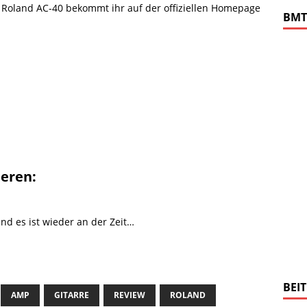
 Roland AC-40 bekommt ihr auf der offiziellen Homepage
BMT
ieren:
nd es ist wieder an der Zeit…
BEI
AMP
GITARRE
REVIEW
ROLAND