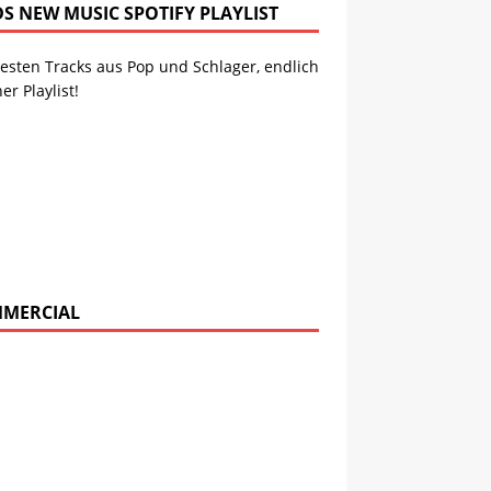
DS NEW MUSIC SPOTIFY PLAYLIST
esten Tracks aus Pop und Schlager, endlich
ner Playlist!
MERCIAL