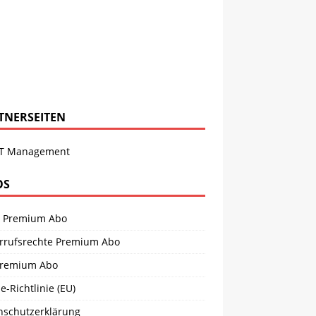
TNERSEITEN
T Management
OS
 Premium Abo
rrufsrechte Premium Abo
remium Abo
e-Richtlinie (EU)
nschutzerklärung