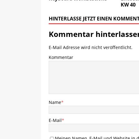
KW 40
HINTERLASSE JETZT EINEN KOMMEN
Kommentar hinterlasse
E-Mail Adresse wird nicht veröffentlicht.
Kommentar
Name
*
E-Mail
*
Meinen Namen, E-Mail und Website in d