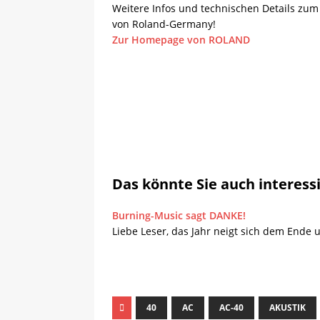
Weitere Infos und technischen Details zum
von Roland-Germany!
Zur Homepage von ROLAND
Das könnte Sie auch interess
Burning-Music sagt DANKE!
Liebe Leser, das Jahr neigt sich dem Ende u
40
AC
AC-40
AKUSTIK