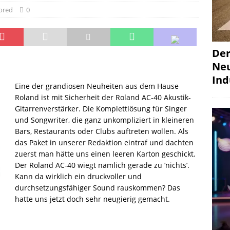
ored
0
Der
Neu
Ind
Eine der grandiosen Neuheiten aus dem Hause
Roland ist mit Sicherheit der Roland AC-40 Akustik-
Gitarrenverstärker. Die Komplettlösung für Singer
und Songwriter, die ganz unkompliziert in kleineren
Bars, Restaurants oder Clubs auftreten wollen. Als
das Paket in unserer Redaktion eintraf und dachten
zuerst man hätte uns einen leeren Karton geschickt.
Der Roland AC-40 wiegt nämlich gerade zu ‘nichts’.
Kann da wirklich ein druckvoller und
durchsetzungsfähiger Sound rauskommen? Das
hatte uns jetzt doch sehr neugierig gemacht.