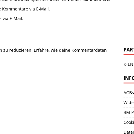
e Kommentare via E-Mail.
 via E-Mail.
PAR
m zu reduzieren.
Erfahre, wie deine Kommentardaten
K-EN
INF
AGBs
Wide
BM P
Cooki
Date