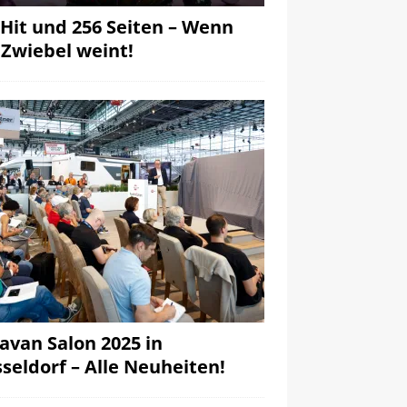
 Hit und 256 Seiten – Wenn
 Zwiebel weint!
avan Salon 2025 in
seldorf – Alle Neuheiten!