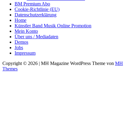
BM Premium Abo
Cookie-Richtlinie (EU)
Datenschutzerklärung
Home
Künstler Band Musik Online Promotion
Mein Konto
Über uns / Mediadaten
Demos
Jobs
Impressum
Copyright © 2026 | MH Magazine WordPress Theme von
MH
Themes