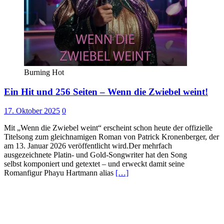
Burning Hot
Ein Hit und 256 Seiten – Wenn die Zwiebel weint!
17. Oktober 2025
0
Mit „Wenn die Zwiebel weint“ erscheint schon heute der offizielle
Titelsong zum gleichnamigen Roman von Patrick Kronenberger, der
am 13. Januar 2026 veröffentlicht wird.Der mehrfach
ausgezeichnete Platin- und Gold-Songwriter hat den Song
selbst komponiert und getextet – und erweckt damit seine
Romanfigur Phayu Hartmann alias
[…]