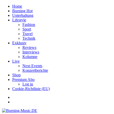
Home
Burning Hot
Unterhaltung
Lifestyle
Fashion
Sport
Travel
Technik
Exklusiv
Reviews
Interviews
Kolumne
Live
Next Events
Konzertberichte
Shop
Premium Abo
Log in
Cookie-Richtlinie (EU)
Facebook
Youtube