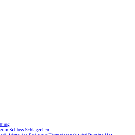
ltung
s zum Schluss
Schlagzeilen