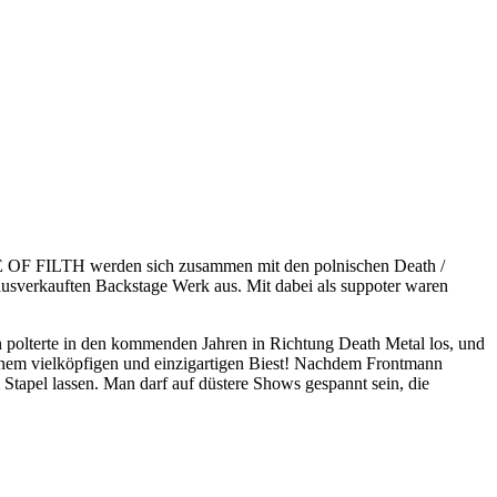
LE OF FILTH werden sich zusammen mit den polnischen Death /
verkauften Backstage Werk aus. Mit dabei als suppoter waren
polterte in den kommenden Jahren in Richtung Death Metal los, und
nem vielköpfigen und einzigartigen Biest! Nachdem Frontmann
apel lassen. Man darf auf düstere Shows gespannt sein, die