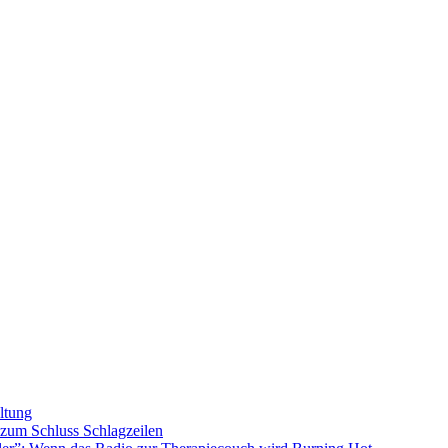
ltung
s zum Schluss
Schlagzeilen