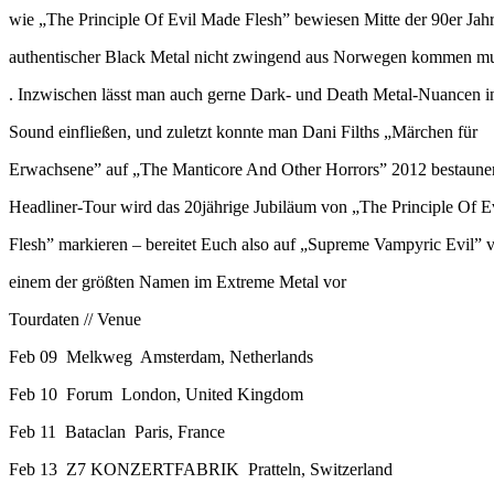
wie „The Principle Of Evil Made Flesh” bewiesen Mitte der 90er Jahr
authentischer Black Metal nicht zwingend aus Norwegen kommen m
. Inzwischen lässt man auch gerne Dark- und Death Metal-Nuancen i
Sound einfließen, und zuletzt konnte man Dani Filths „Märchen für
Erwachsene” auf „The Manticore And Other Horrors” 2012 bestaune
Headliner-Tour wird das 20jährige Jubiläum von „The Principle Of 
Flesh” markieren – bereitet Euch also auf „Supreme Vampyric Evil” 
einem der größten Namen im Extreme Metal vor
Tourdaten // Venue
Feb 09 Melkweg Amsterdam, Netherlands
Feb 10 Forum London, United Kingdom
Feb 11 Bataclan Paris, France
Feb 13 Z7 KONZERTFABRIK Pratteln, Switzerland