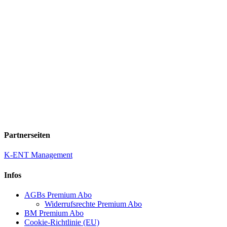
Partnerseiten
K-ENT Management
Infos
AGBs Premium Abo
Widerrufsrechte Premium Abo
BM Premium Abo
Cookie-Richtlinie (EU)