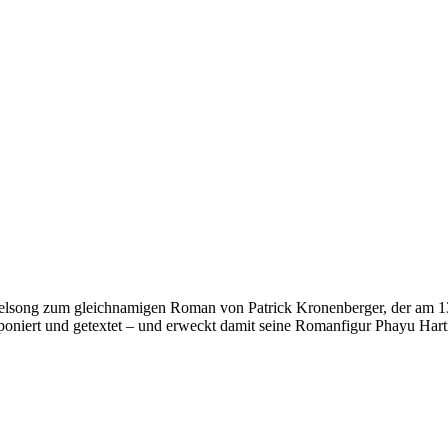
Titelsong zum gleichnamigen Roman von Patrick Kronenberger, der am 1
poniert und getextet – und erweckt damit seine Romanfigur Phayu Har