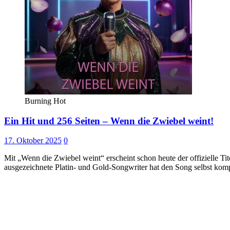
Burning Hot
Ein Hit und 256 Seiten – Wenn die Zwiebel weint!
17. Oktober 2025
0
Mit „Wenn die Zwiebel weint“ erscheint schon heute der offizielle 
ausgezeichnete Platin- und Gold-Songwriter hat den Song selbst kom