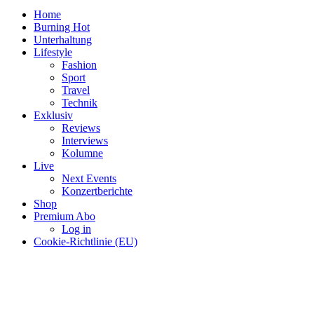
Home
Burning Hot
Unterhaltung
Lifestyle
Fashion
Sport
Travel
Technik
Exklusiv
Reviews
Interviews
Kolumne
Live
Next Events
Konzertberichte
Shop
Premium Abo
Log in
Cookie-Richtlinie (EU)