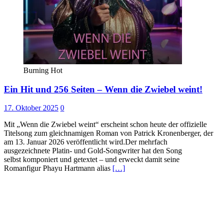
Burning Hot
Ein Hit und 256 Seiten – Wenn die Zwiebel weint!
17. Oktober 2025
0
Mit „Wenn die Zwiebel weint“ erscheint schon heute der offizielle
Titelsong zum gleichnamigen Roman von Patrick Kronenberger, der
am 13. Januar 2026 veröffentlicht wird.Der mehrfach
ausgezeichnete Platin- und Gold-Songwriter hat den Song
selbst komponiert und getextet – und erweckt damit seine
Romanfigur Phayu Hartmann alias
[…]