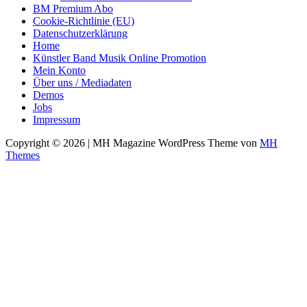
BM Premium Abo
Cookie-Richtlinie (EU)
Datenschutzerklärung
Home
Künstler Band Musik Online Promotion
Mein Konto
Über uns / Mediadaten
Demos
Jobs
Impressum
Copyright © 2026 | MH Magazine WordPress Theme von
MH
Themes