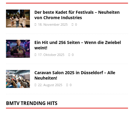
Der beste Kadet für Festivals – Neuheiten
von Chrome Industries
18. November 2025
0
Ein Hit und 256 Seiten – Wenn die Zwiebel
weint!
17. Oktober 2025
0
Caravan Salon 2025 in Düsseldorf – Alle
Neuheiten!
22. August 2025
0
BMTV TRENDING HITS