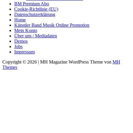
BM Premium Abo
Cookie-Richtlinie (EU)
Datenschutzerklärung
Home
Künstler Band Musik Online Promotion
Mein Konto
Über uns / Mediadaten
Demos
Jobs
Impressum
Copyright © 2026 | MH Magazine WordPress Theme von
MH
Themes