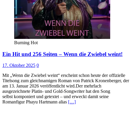
Burning Hot
Ein Hit und 256 Seiten – Wenn die Zwiebel weint!
17. Oktober 2025
0
Mit „Wenn die Zwiebel weint“ erscheint schon heute der offizielle
Titelsong zum gleichnamigen Roman von Patrick Kronenberger, der
am 13. Januar 2026 veröffentlicht wird.Der mehrfach
ausgezeichnete Platin- und Gold-Songwriter hat den Song
selbst komponiert und getextet – und erweckt damit seine
Romanfigur Phayu Hartmann alias
[…]