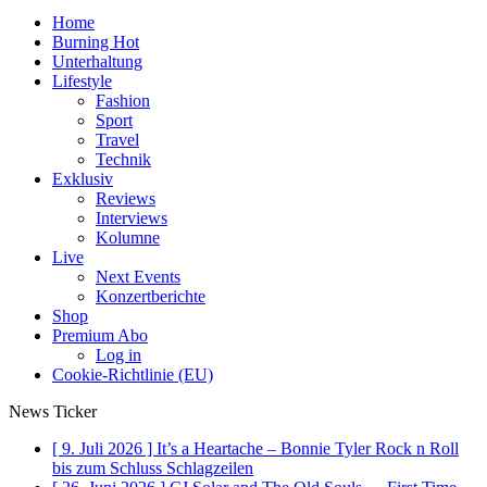
Home
Burning Hot
Unterhaltung
Lifestyle
Fashion
Sport
Travel
Technik
Exklusiv
Reviews
Interviews
Kolumne
Live
Next Events
Konzertberichte
Shop
Premium Abo
Log in
Cookie-Richtlinie (EU)
News Ticker
[ 9. Juli 2026 ]
It’s a Heartache – Bonnie Tyler Rock n Roll
bis zum Schluss
Schlagzeilen