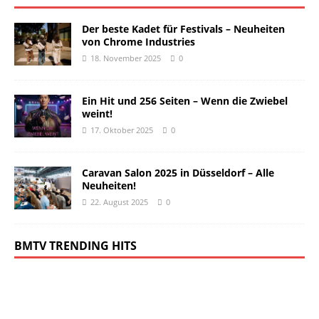
Der beste Kadet für Festivals – Neuheiten
von Chrome Industries
18. November 2025
0
Ein Hit und 256 Seiten – Wenn die Zwiebel
weint!
17. Oktober 2025
0
Caravan Salon 2025 in Düsseldorf – Alle
Neuheiten!
22. August 2025
0
BMTV TRENDING HITS