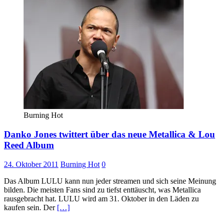
Burning Hot
Danko Jones twittert über das neue Metallica & Lou
Reed Album
24. Oktober 2011
Burning Hot
0
Das Album LULU kann nun jeder streamen und sich seine Meinung
bilden. Die meisten Fans sind zu tiefst enttäuscht, was Metallica
rausgebracht hat. LULU wird am 31. Oktober in den Läden zu
kaufen sein. Der
[…]