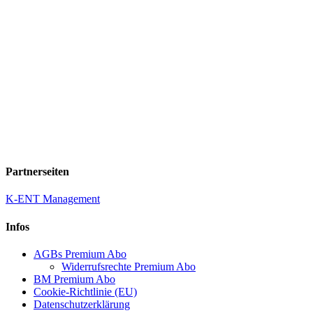
Partnerseiten
K-ENT Management
Infos
AGBs Premium Abo
Widerrufsrechte Premium Abo
BM Premium Abo
Cookie-Richtlinie (EU)
Datenschutzerklärung