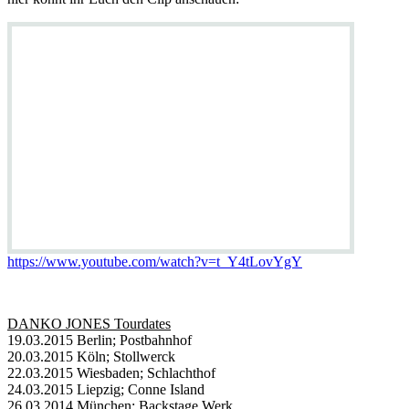
https://www.youtube.com/watch?v=t_Y4tLovYgY
DANKO JONES Tourdates
19.03.2015 Berlin; Postbahnhof
20.03.2015 Köln; Stollwerck
22.03.2015 Wiesbaden; Schlachthof
24.03.2015 Liepzig; Conne Island
26.03.2014 München; Backstage Werk