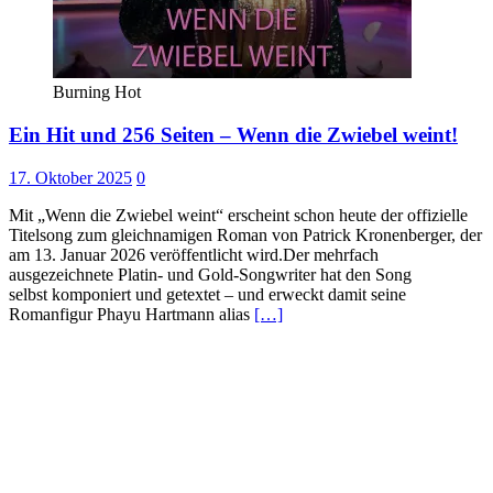
Burning Hot
Ein Hit und 256 Seiten – Wenn die Zwiebel weint!
17. Oktober 2025
0
Mit „Wenn die Zwiebel weint“ erscheint schon heute der offizielle
Titelsong zum gleichnamigen Roman von Patrick Kronenberger, der
am 13. Januar 2026 veröffentlicht wird.Der mehrfach
ausgezeichnete Platin- und Gold-Songwriter hat den Song
selbst komponiert und getextet – und erweckt damit seine
Romanfigur Phayu Hartmann alias
[…]